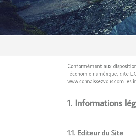
Conformément aux dispositions
l'économie numérique, dite L.C.
www.connaissezvous.com les in
1. Informations lég
1.1. Editeur du Site