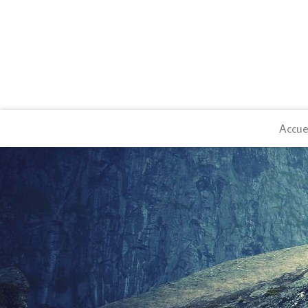
Accue