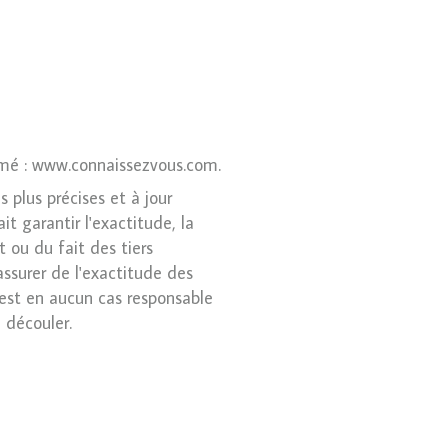
ommé : www.connaissezvous.com.
 plus précises et à jour
t garantir l'exactitude, la
t ou du fait des tiers
assurer de l'exactitude des
n'est en aucun cas responsable
n découler.