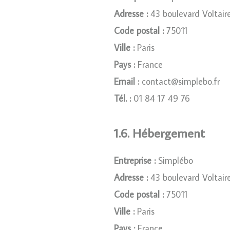
Adresse :
43 boulevard Voltair
Code postal :
75011
Ville :
Paris
Pays :
France
Email :
contact@simplebo.fr
Tél. :
01 84 17 49 76
1.6. Hébergement
Entreprise :
Simplébo
Adresse :
43 boulevard Voltair
Code postal :
75011
Ville :
Paris
Pays :
France