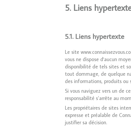
5. Liens hypertext
5.1. Liens hypertexte
Le site www.connaissezvous.com
vous ne dispose d'aucun moyen 
disponibilité de tels sites et 
tout dommage, de quelque natu
des informations, produits ou s
Si vous naviguez vers un de ces
responsabilité s’arrête au mom
Les propriétaires de sites inte
expresse et préalable de Conna
justifier sa décision.