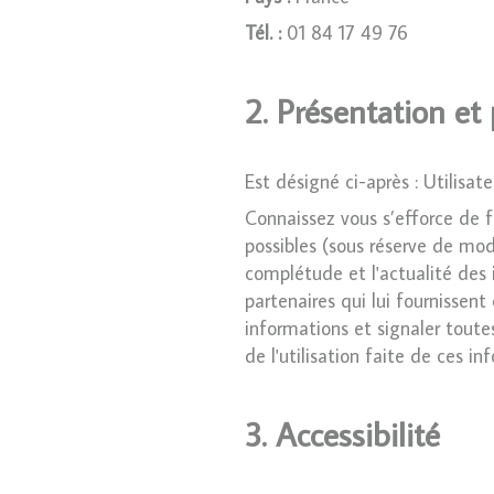
Tél. :
01 84 17 49 76
2. Présentation et 
Est désigné ci-après : Utilisa
Connaissez vous s’efforce de f
possibles (sous réserve de modi
complétude et l'actualité des i
partenaires qui lui fournissent
informations et signaler toutes
de l'utilisation faite de ces i
3. Accessibilité