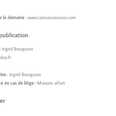
r le domaine :
www.connaissezvous.com
 publication
:
Ingrid Bourgouin
doo.fr
ise :
Ingrid Bourgouin
e en cas de litige :
Maisons alfort
er