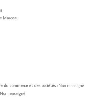
us
e Marceau
tre du commerce et des sociétés :
Non renseigné
Non renseigné