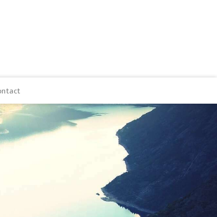
ontact