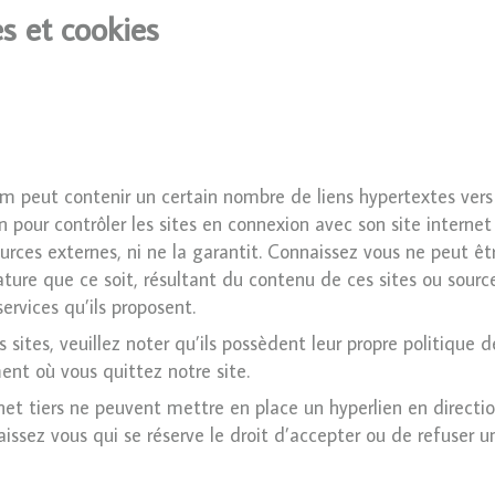
es et cookies
 peut contenir un certain nombre de liens hypertextes vers 
pour contrôler les sites en connexion avec son site internet
sources externes, ni ne la garantit. Connaissez vous ne peut 
re que ce soit, résultant du contenu de ces sites ou sour
ervices qu’ils proposent.
 sites, veuillez noter qu’ils possèdent leur propre politique 
ent où vous quittez notre site.
rnet tiers ne peuvent mettre en place un hyperlien en directio
issez vous qui se réserve le droit d’accepter ou de refuser un