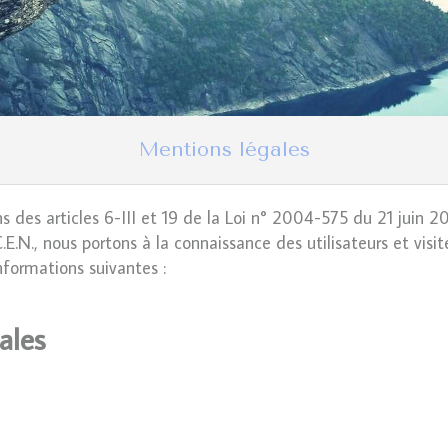
Mentions légales
 des articles 6-III et 19 de la Loi n° 2004-575 du 21 juin 
E.N., nous portons à la connaissance des utilisateurs et visit
formations suivantes :
ales