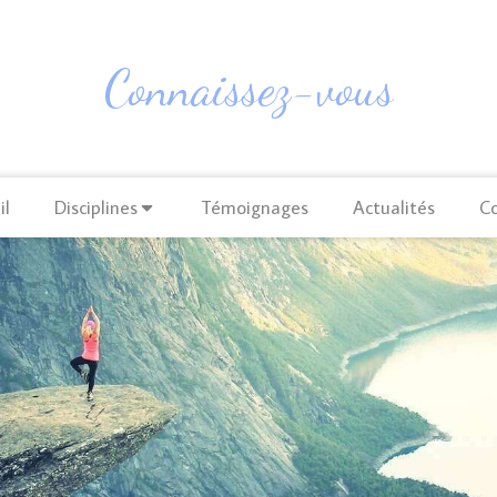
Connaissez-vous
il
Disciplines
Témoignages
Actualités
C