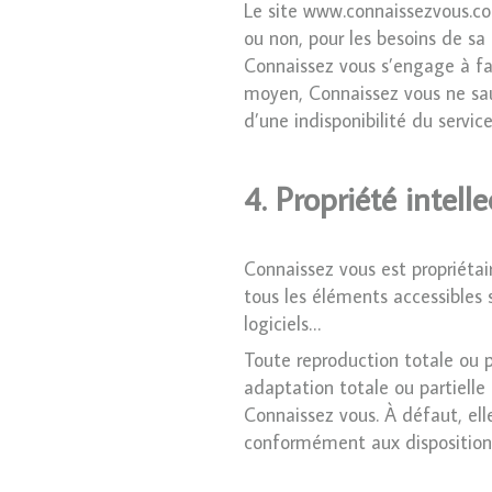
Le site www.connaissezvous.com
ou non, pour les besoins de sa
Connaissez vous s’engage à fai
moyen, Connaissez vous ne sau
d’une indisponibilité du service
4. Propriété intelle
Connaissez vous est propriétair
tous les éléments accessibles s
logiciels…
Toute reproduction totale ou p
adaptation totale ou partielle
Connaissez vous. À défaut, el
conformément aux dispositions 