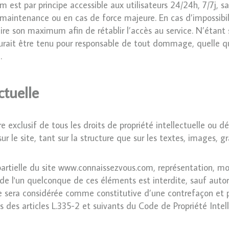
 est par principe accessible aux utilisateurs 24/24h, 7/7j, 
 maintenance ou en cas de force majeure. En cas d’impossibil
re son maximum afin de rétablir l’accès au service. N’étant
rait être tenu pour responsable de tout dommage, quelle qu’
.
ctuelle
e exclusif de tous les droits de propriété intellectuelle ou dé
ur le site, tant sur la structure que sur les textes, images, g
artielle du site www.connaissezvous.com, représentation, mod
 de l'un quelconque de ces éléments est interdite, sauf autor
le sera considérée comme constitutive d’une contrefaçon et p
des articles L.335-2 et suivants du Code de Propriété Intell