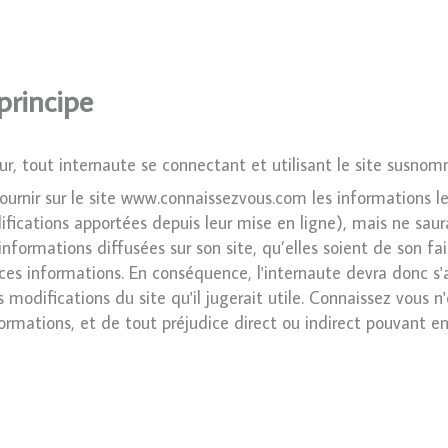
principe
teur, tout internaute se connectant et utilisant le site susn
ournir sur le site www.connaissezvous.com les informations les
fications apportées depuis leur mise en ligne), mais ne saurai
nformations diffusées sur son site, qu’elles soient de son fai
 ces informations. En conséquence, l'internaute devra donc s'
 modifications du site qu'il jugerait utile. Connaissez vous 
nformations, et de tout préjudice direct ou indirect pouvant e