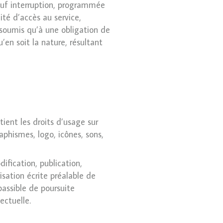
sauf interruption, programmée
ité d’accès au service,
 soumis qu’à une obligation de
en soit la nature, résultant
tient les droits d’usage sur
raphismes, logo, icônes, sons,
ification, publication,
isation écrite préalable de
assible de poursuite
ectuelle.