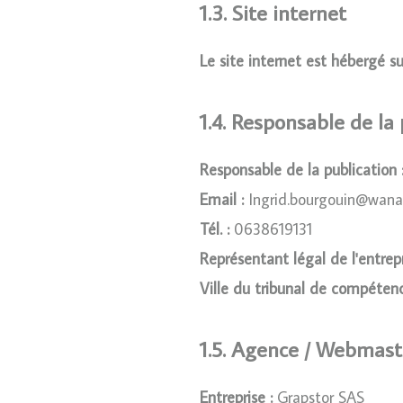
1.3. Site internet
Le site internet est hébergé su
1.4. Responsable de la
Responsable de la publication 
Email :
Ingrid.bourgouin@wana
Tél. :
0638619131
Représentant légal de l'entrepr
Ville du tribunal de compétenc
1.5. Agence / Webmast
Entreprise :
Grapstor SAS